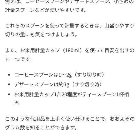
例えば、コーヒースプーンやデザートスプーン、小さめの
計量スプーンなどが使いやすいです。
これらのスプーンを使って計量するときは、山盛りやすり
切りの量にも気をつけましょう。
また、お米用計量カップ（180ml）を使って目安を出すの
も一つです。
コーヒースプーンは1～2g（すり切り時）
デザートスプーンは約3g（すり切り時）
お米用計量カップ1/120程度がティースプーン1杯相
当
このような代用品を上手く使い分けることで、おおよその
グラム数を知ることができます。