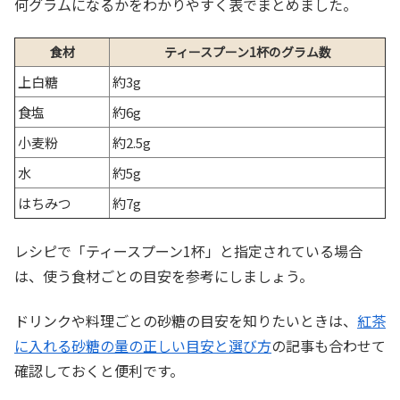
何グラムになるかをわかりやすく表でまとめました。
食材
ティースプーン1杯のグラム数
上白糖
約3g
食塩
約6g
小麦粉
約2.5g
水
約5g
はちみつ
約7g
レシピで「ティースプーン1杯」と指定されている場合
は、使う食材ごとの目安を参考にしましょう。
ドリンクや料理ごとの砂糖の目安を知りたいときは、
紅茶
に入れる砂糖の量の正しい目安と選び方
の記事も合わせて
確認しておくと便利です。