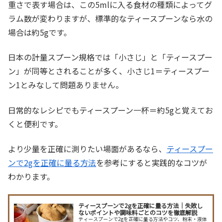
重さで表す場合は、この5mlに入る食材の種類によってグ
ラム数が変わりますが、標準的なティースプーンなら水の
場合は約5gです。
日本の計量スプーン規格では「小さじ」と「ティースプー
ン」が同等とされることが多く、小さじ1＝ティースプー
ン1とみなして問題ありません。
日常的なレシピでもティースプーン一杯＝約5gと覚えてお
くと便利です。
より少量を正確に測りたい場面があるなら、
ティースプー
ンで2gを正確に量る方法
を参考にすると実践的なコツが
わかります。
ティースプーンで2gを正確に量る方法｜失敗し
ないポイントや調味料ごとのコツを徹底解説
ティースプーンで2gを正確に量る方法やコツ、粉末・液体