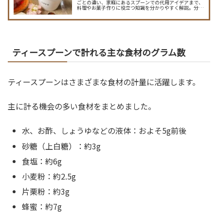
ごとの違い、家庭にあるスプーンでの代用アイデアまで、
料理やお菓子作りに役立つ知識を分かりやすく解説。分量
ミスを防ぎたい方必見！
ティースプーンで計れる主な食材のグラム数
ティースプーンはさまざまな食材の計量に活躍します。
主に計る機会の多い食材をまとめました。
水、お酢、しょうゆなどの液体：およそ5g前後
砂糖（上白糖）：約3g
食塩：約6g
小麦粉：約2.5g
片栗粉：約3g
蜂蜜：約7g