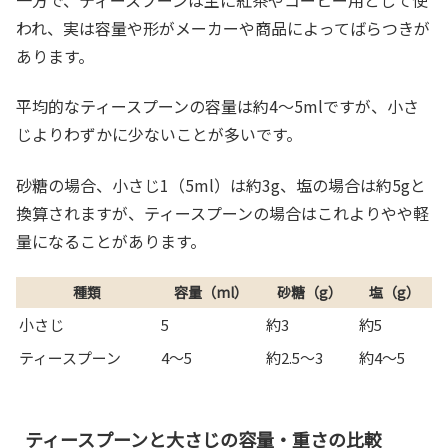
一方で、ティースプーンは主に紅茶やコーヒー用として使
われ、実は容量や形がメーカーや商品によってばらつきが
あります。
平均的なティースプーンの容量は約4〜5mlですが、小さ
じよりわずかに少ないことが多いです。
砂糖の場合、小さじ1（5ml）は約3g、塩の場合は約5gと
換算されますが、ティースプーンの場合はこれよりやや軽
量になることがあります。
種類
容量（ml）
砂糖（g）
塩（g）
小さじ
5
約3
約5
ティースプーン
4〜5
約2.5〜3
約4〜5
ティースプーンと大さじの容量・重さの比較