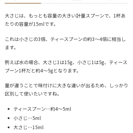
大さじは、もっとも容量の大きい計量スプーンで、1杯あ
たりの容量が15mlです。
これは小さじの3倍、ティースプーンの約3〜4倍に相当し
ます。
例えば水の場合、大さじ1は15g、小さじ1は5g、ティース
プーン1杯だと約4〜5gとなります。
量が違うことで味付けに大きな違いが出るため、しっかり
区別して使いたいですね。
ティースプーン…約4〜5ml
小さじ…5ml
大さじ…15ml