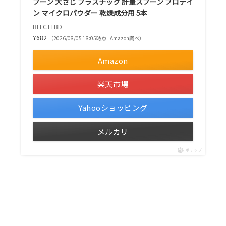
プーン 大さじ プラスチック 計量スプーン プロテイ
ン マイクロパウダー 乾燥成分用 5本
BFLCTTBD
¥682
（2026/08/05 18:05時点 | Amazon調べ）
Amazon
楽天市場
Yahooショッピング
メルカリ
ポチップ