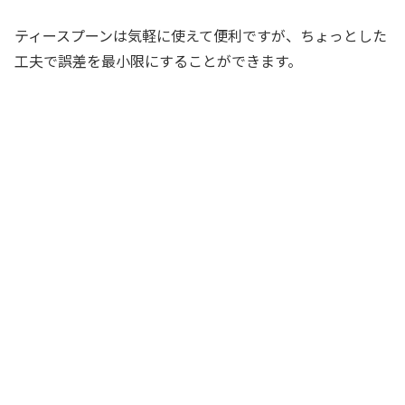
ティースプーンは気軽に使えて便利ですが、ちょっとした
工夫で誤差を最小限にすることができます。