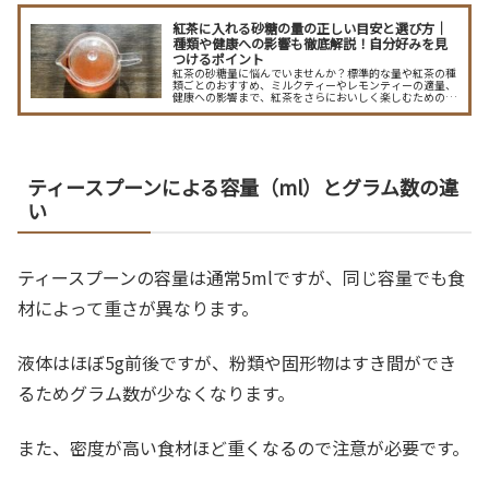
紅茶に入れる砂糖の量の正しい目安と選び方｜
種類や健康への影響も徹底解説！自分好みを見
つけるポイント
紅茶の砂糖量に悩んでいませんか？標準的な量や紅茶の種
類ごとのおすすめ、ミルクティーやレモンティーの適量、
健康への影響まで、紅茶をさらにおいしく楽しむための砂
糖量の決め方やコツを詳しく解説します。
ティースプーンによる容量（ml）とグラム数の違
い
ティースプーンの容量は通常5mlですが、同じ容量でも食
材によって重さが異なります。
液体はほぼ5g前後ですが、粉類や固形物はすき間ができ
るためグラム数が少なくなります。
また、密度が高い食材ほど重くなるので注意が必要です。