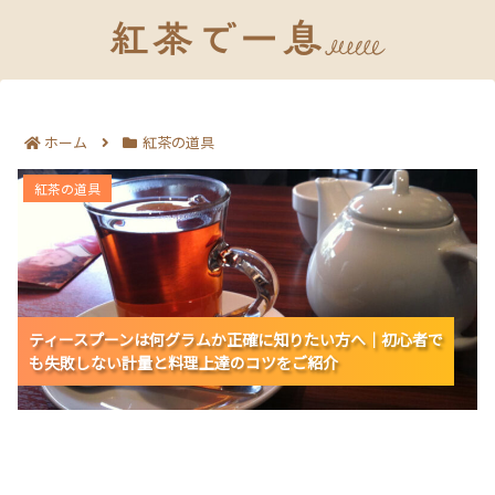
ホーム
紅茶の道具
ティースプーンは何グラムか正確に知りたい方へ｜初心
紅茶の道具
者でも失敗しない計量と料理上達のコツをご紹介
ティースプーンは何グラムか正確に知りたい方へ｜初心者で
ティースプーンは何グラムか正確に知りたい方へ｜初心者で
ティースプーンは何グラムか正確に知りたい方へ｜初心者で
も失敗しない計量と料理上達のコツをご紹介
も失敗しない計量と料理上達のコツをご紹介
も失敗しない計量と料理上達のコツをご紹介