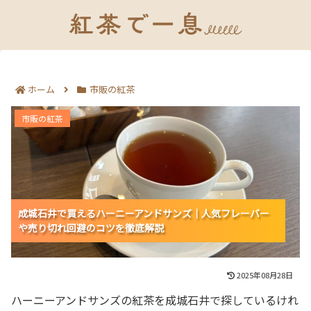
ホーム
市販の紅茶
成城石井で買えるハーニーアンドサンズ｜人気フレーバ
市販の紅茶
ーや売り切れ回避のコツを徹底解説
成城石井で買えるハーニーアンドサンズ｜人気フレーバー
成城石井で買えるハーニーアンドサンズ｜人気フレーバー
や売り切れ回避のコツを徹底解説
や売り切れ回避のコツを徹底解説
2025年08月28日
ハーニーアンドサンズの紅茶を成城石井で探しているけれ