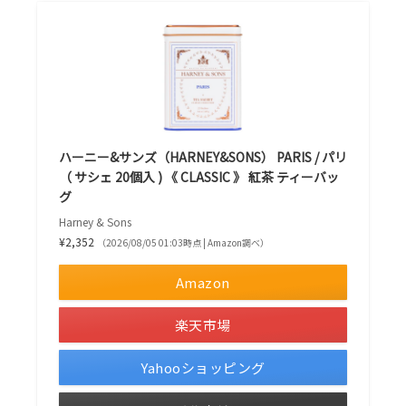
ハーニー&サンズ（HARNEY&SONS） PARIS / パリ
（ サシェ 20個入 ) 《 CLASSIC 》 紅茶 ティーバッ
グ
Harney & Sons
¥2,352
（2026/08/05 01:03時点 | Amazon調べ）
Amazon
楽天市場
Yahooショッピング