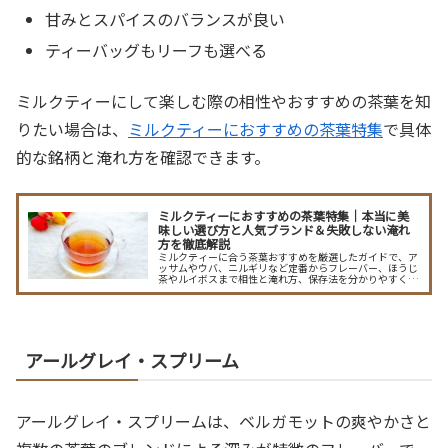
甘みとスパイスのバランスが良い
ティーバッグもリーフも選べる
ミルクティーにして楽しむ際の相性やおすすめの茶葉を知
りたい場合は、
ミルクティーにおすすめの茶葉特集
で具体
的な銘柄と淹れ方を確認できます。
ミルクティーにおすすめの茶葉特集｜本当に美
味しい選び方と人気ブランド＆失敗しない淹れ
方を徹底解説
ミルクティーに合う茶葉おすすめを厳選したガイドで、ア
ッサムやウバ、ニルギリなど定番からフレーバー、ほうじ
茶やルイボスまで相性と淹れ方、保存法を分かりやすく解
説。ブランド別のおすすめや自分に合う見つけ方も紹介
し、毎日のミルクティーを格上げします。家で簡単に再現
できる茶葉の分量や湯温、蒸らし時間のコツ、CTCとリー
フの選び方、甘さやスパイスのアレンジ例も掲載。
アールグレイ・スプリーム
アールグレイ・スプリームは、ベルガモットの爽やかさと