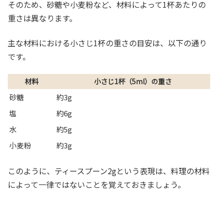
そのため、砂糖や小麦粉など、材料によって1杯あたりの
重さは異なります。
主な材料における小さじ1杯の重さの目安は、以下の通り
です。
材料
小さじ1杯（5ml）の重さ
砂糖
約3g
塩
約6g
水
約5g
小麦粉
約3g
このように、ティースプーン2gという表現は、料理の材料
によって一律ではないことを覚えておきましょう。