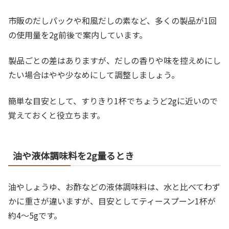
市販のだしパックや和風だしの素など、多くの製品が1回
の使用量を2g前後で案内しています。
製品ごとの差はありますが、だしの香りや味を控えめにし
たい場合はやや少なめにして調整しましょう。
簡単な目安として、すりきり1杯でちょうど2gに近いので
覚えておくと役立ちます。
油や液体調味料を2g量るとき
油やしょうゆ、お酢などの液体調味料は、水と比べてわず
かに重さが違いますが、目安としてティースプーン1杯が
約4～5gです。