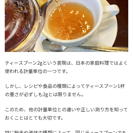
ティースプーン2gという表現は、日本の家庭料理ではよく
使われる計量単位の一つです。
しかし、レシピや食品の種類によってティースプーン1杯
の重さが必ずしも2gとは限りません。
このため、他の計量単位との違いや正しい測り方を知って
おくことはとても大切です。
特に粉末や液体の種類によって、同じティースプーンでも