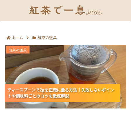
ホーム
紅茶の道具
ティースプーンで2gを正確に量る方法｜失敗しないポイ
紅茶の道具
ントや調味料ごとのコツを徹底解説
ティースプーンで2gを正確に量る方法｜失敗しないポイン
ティースプーンで2gを正確に量る方法｜失敗しないポイン
ティースプーンで2gを正確に量る方法｜失敗しないポイン
トや調味料ごとのコツを徹底解説
トや調味料ごとのコツを徹底解説
トや調味料ごとのコツを徹底解説