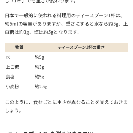
じ「1杯」でも重さが変わります。
日本で一般的に使われる料理用のティースプーン1杯は、
約5mlの容量がありますが、重さにすると水なら約5g、上
白糖は約3g、塩は約5gとなります。
物質
ティースプーン1杯の重さ
水
約5g
上白糖
約3g
食塩
約5g
小麦粉
約2.5g
このように、食材ごとに重さが異なることを覚えておきま
しょう。