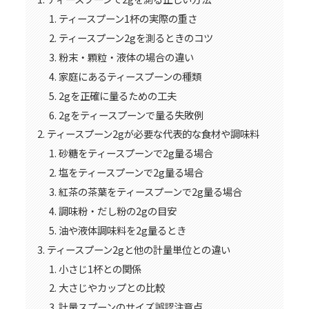
ティースプーン1杯の実際の重さ
ティースプーン2gを測るときのコツ
粉末・顆粒・液体の場合の違い
家庭にあるティースプーンの種類
2gを正確に量るための工夫
2gをティースプーンで量る失敗例
ティースプーン2gが必要な代表的な食材や調味料
砂糖をティースプーンで2g量る場合
塩をティースプーンで2g量る場合
紅茶の茶葉をティースプーンで2g量る場合
調味粉・だし粉の2gの目安
油や液体調味料を2g量るとき
ティースプーン2gと他の計量単位との違い
小さじ1杯との関係
大さじやカップとの比較
計量スプーンのサイズ誤認注意点