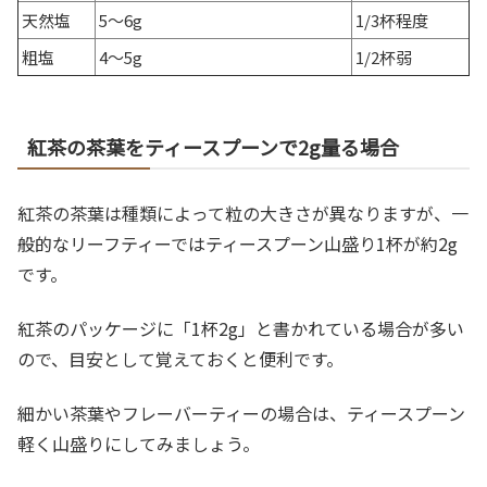
天然塩
5～6g
1/3杯程度
粗塩
4～5g
1/2杯弱
紅茶の茶葉をティースプーンで2g量る場合
紅茶の茶葉は種類によって粒の大きさが異なりますが、一
般的なリーフティーではティースプーン山盛り1杯が約2g
です。
紅茶のパッケージに「1杯2g」と書かれている場合が多い
ので、目安として覚えておくと便利です。
細かい茶葉やフレーバーティーの場合は、ティースプーン
軽く山盛りにしてみましょう。