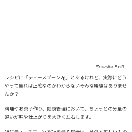
2025年09月19日
レシピに「ティースプーン2g」とあるけれど、実際にどう
やって量れば正確なのかわからない――そんな経験はありませ
んか？
料理やお菓子作り、健康管理において、ちょっとの分量の
違いが味や仕上がりを大きく左右します。
特にティースプーンで2gを量る場合は、意外と難しいもの