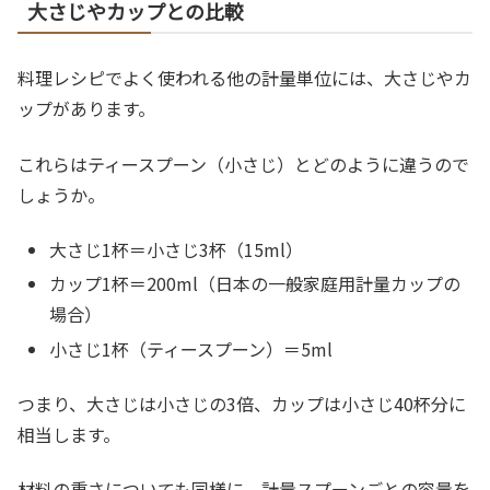
大さじやカップとの比較
料理レシピでよく使われる他の計量単位には、大さじやカ
ップがあります。
これらはティースプーン（小さじ）とどのように違うので
しょうか。
大さじ1杯＝小さじ3杯（15ml）
カップ1杯＝200ml（日本の一般家庭用計量カップの
場合）
小さじ1杯（ティースプーン）＝5ml
つまり、大さじは小さじの3倍、カップは小さじ40杯分に
相当します。
材料の重さについても同様に、計量スプーンごとの容量を