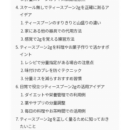
スケール無しでティースプーン2gを正確に測るア
イデア
ティースプーンのすりきりと山盛りの違い
家にある他の器具での代用方法
感覚で2gを覚える練習方法
ティースプーン2gを料理やお菓子作りで活かすポ
イント
レシピで分量指定がある場合の注意点
味付けのブレを防ぐテクニック
分量ミスを減らすおすすめ習慣
日常で役立つティースプーン2gの活用アイデア
ダイエットや栄養管理での利用例
薬やサプリの分量調整
毎日の料理やお茶時間での活用例
ティースプーン2gを正しく量るために知っておき
たいこと