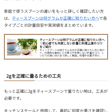
家庭で使うスプーンの違いをもっと詳しく確認したい方
は、
ティースプーンは何グラムか正確に知りたい方へ
で各
タイプごとの計量目安や実測値をまとめています。
ティースプーンは何グラムか正確に知りたい方へ
｜初心者でも失敗しない計量と料理上達のコツ
をご紹介
ティースプーンは何グラムなのか正確に知りたい方に向け
て、代表的な食材ごとの重さや失敗しない計量のコツ、レ
シピでの使い分けまで詳しく解説。料理やお菓子作り、栄
養管理にも役立つ知識が満載です。
2gを正確に量るための工夫
もっと正確に2gをティースプーンで量りたい時は、工夫が
必要です。
キッチンスケールと併用して、最初に何度か重さを確認し