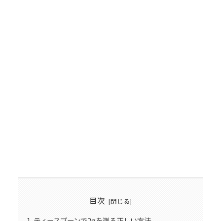
目次
ティースプーンで2gを測る正しい方法