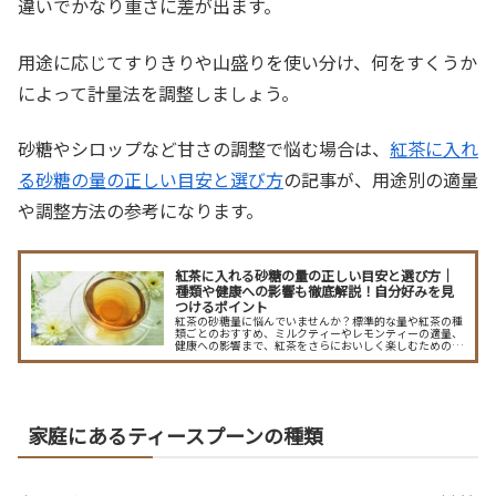
違いでかなり重さに差が出ます。
用途に応じてすりきりや山盛りを使い分け、何をすくうか
によって計量法を調整しましょう。
砂糖やシロップなど甘さの調整で悩む場合は、
紅茶に入れ
る砂糖の量の正しい目安と選び方
の記事が、用途別の適量
や調整方法の参考になります。
紅茶に入れる砂糖の量の正しい目安と選び方｜
種類や健康への影響も徹底解説！自分好みを見
つけるポイント
紅茶の砂糖量に悩んでいませんか？標準的な量や紅茶の種
類ごとのおすすめ、ミルクティーやレモンティーの適量、
健康への影響まで、紅茶をさらにおいしく楽しむための砂
糖量の決め方やコツを詳しく解説します。
家庭にあるティースプーンの種類