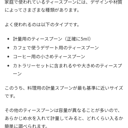
家庭で使われているティースプーンには、デザインや材質
によってさまざまな種類があります。
よく使われるのは以下のタイプです。
計量用のティースプーン（正確に5ml）
カフェで使うデザート用のティースプーン
コーヒー用の小さめティースプーン
カトラリーセットに含まれるやや大きめのティースプ
ーン
このうち、料理用の計量スプーンが最も基準に近いサイズ
です。
その他のティースプーンは容量が異なることが多いので、
あらかじめ水を入れて計量してみると、どれくらい入るか
簡単に調べられます。