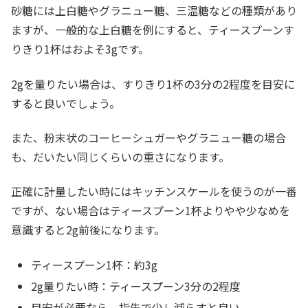
砂糖には上白糖やグラニュー糖、三温糖などの種類があり
ますが、一般的な上白糖を例にすると、ティースプーンす
りきり1杯はおよそ3gです。
2gを量りたい場合は、すりきり1杯の3分の2程度を目安に
すると良いでしょう。
また、粉末状のコーヒーシュガーやグラニュー糖の場合
も、だいたい同じくらいの重さになります。
正確に計量したい時にはキッチンスケールを使うのが一番
ですが、ない場合はティースプーン1杯よりやや少なめを
意識すると2g前後になります。
ティースプーン1杯：約3g
2g量りたい時：ティースプーン3分の2程度
目安が必要なら、指先で少し減らすと良い