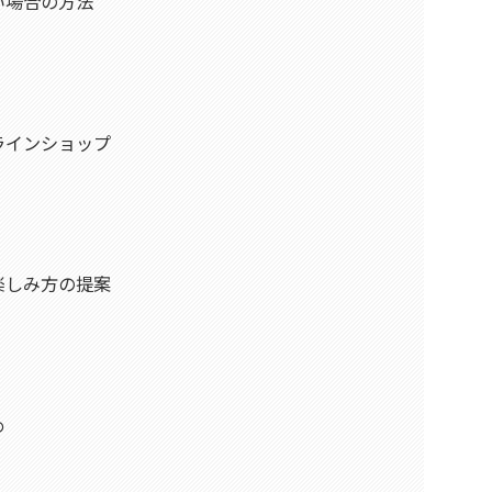
い場合の方法
ラインショップ
楽しみ方の提案
め