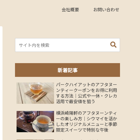
会社概要
お問い合わせ
新着記事
パークハイアットのアフタヌー
ンティークーポンをお得に利用
する方法｜公式や一休・クレカ
活用で最安値を狙う
横浜崎陽軒のアフタヌーンティ
ーの楽しみ方｜シウマイを活か
したオリジナルメニューと季節
限定スイーツで特別な午後