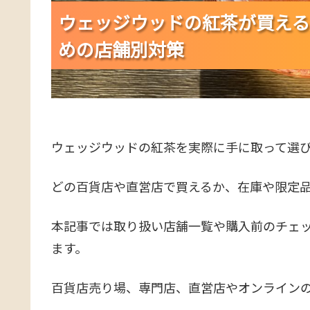
ウェッジウッドの紅茶が買える
ウェッジウッドの紅茶が買える
ウェッジウッドの紅茶が買える
めの店舗別対策
めの店舗別対策
めの店舗別対策
ウェッジウッドの紅茶を実際に手に取って選
どの百貨店や直営店で買えるか、在庫や限定
本記事では取り扱い店舗一覧や購入前のチェ
ます。
百貨店売り場、専門店、直営店やオンライン