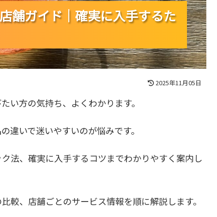
店舗ガイド｜確実に入手するた
店舗ガイド｜確実に入手するた
店舗ガイド｜確実に入手するた
2025年11月05日
びたい方の気持ち、よくわかります。
品の違いで迷いやすいのが悩みです。
ック法、確実に入手するコツまでわかりやすく案内し
の比較、店舗ごとのサービス情報を順に解説します。