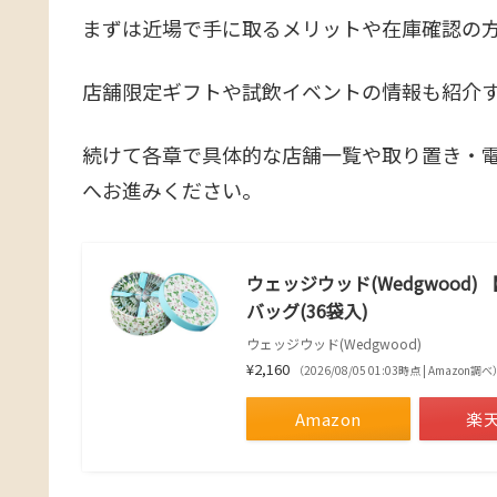
まずは近場で手に取るメリットや在庫確認の
店舗限定ギフトや試飲イベントの情報も紹介
続けて各章で具体的な店舗一覧や取り置き・
へお進みください。
ウェッジウッド(Wedgwood
バッグ(36袋入)
ウェッジウッド(Wedgwood)
¥2,160
（2026/08/05 01:03時点 | Amazon調べ
Amazon
楽