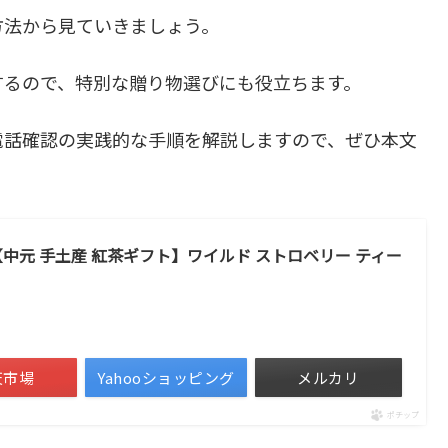
方法から見ていきましょう。
するので、特別な贈り物選びにも役立ちます。
電話確認の実践的な手順を解説しますので、ぜひ本文
) 【中元 手土産 紅茶ギフト】ワイルド ストロベリー ティー
）
天市場
Yahooショッピング
メルカリ
ポチップ