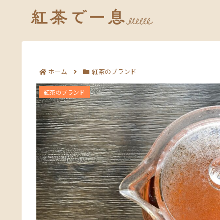
ホーム
紅茶のブランド
ウェッジウッドの紅茶が買える店舗
紅茶のブランド