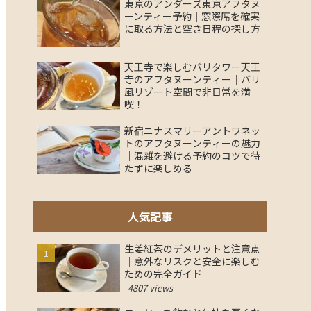
東京のアンダーズ東京アフタヌ
ーンティー予約｜窓際席を確実
に取る方法と空き日程の探し方
天王寺で楽しむバリタワー天王
寺のアフタヌーンティー｜バリ
風リゾート空間で非日常を満
喫！
新宿ニナスマリーアントワネッ
トのアフタヌーンティーの魅力
｜混雑を避ける予約のコツで待
たずに楽しめる
人気記事
生姜紅茶のデメリットと注意点
｜意外なリスクと安全に楽しむ
ための完全ガイド
4807 views