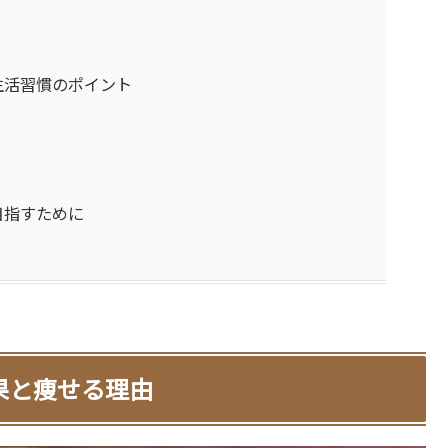
生活習慣のポイント
目指すために
果と痩せる理由