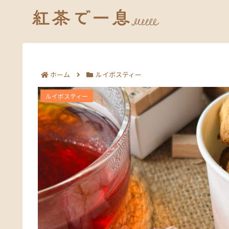
ホーム
ルイボスティー
ルイボスティーダイエットで痩せる理由｜代
ルイボスティー