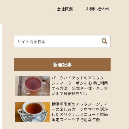
会社概要
お問い合わせ
新着記事
パークハイアットのアフタヌー
ンティークーポンをお得に利用
する方法｜公式や一休・クレカ
活用で最安値を狙う
横浜崎陽軒のアフタヌーンティ
ーの楽しみ方｜シウマイを活か
したオリジナルメニューと季節
限定スイーツで特別な午後