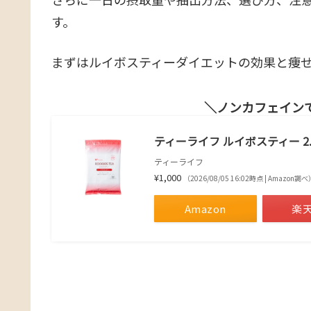
す。
まずはルイボスティーダイエットの効果と痩
ノンカフェイン
ティーライフ ルイボスティー 2.
ティーライフ
¥1,000
（2026/08/05 16:02時点 | Amazon調べ
Amazon
楽