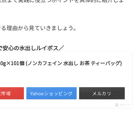
せる理由から見ていきましょう。
で安心の水出しルイボス
0g×101個 (ノンカフェイン 水出し お茶 ティーバッグ)
）
天市場
Yahooショッピング
メルカリ
ポチップ