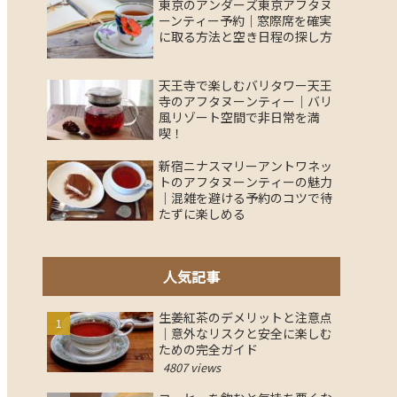
東京のアンダーズ東京アフタヌ
ーンティー予約｜窓際席を確実
に取る方法と空き日程の探し方
天王寺で楽しむバリタワー天王
寺のアフタヌーンティー｜バリ
風リゾート空間で非日常を満
喫！
新宿ニナスマリーアントワネッ
トのアフタヌーンティーの魅力
｜混雑を避ける予約のコツで待
たずに楽しめる
人気記事
生姜紅茶のデメリットと注意点
｜意外なリスクと安全に楽しむ
ための完全ガイド
4807 views