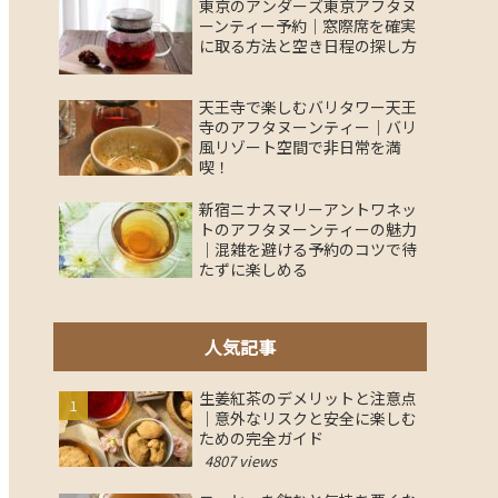
東京のアンダーズ東京アフタヌ
ーンティー予約｜窓際席を確実
に取る方法と空き日程の探し方
天王寺で楽しむバリタワー天王
寺のアフタヌーンティー｜バリ
風リゾート空間で非日常を満
喫！
新宿ニナスマリーアントワネッ
トのアフタヌーンティーの魅力
｜混雑を避ける予約のコツで待
たずに楽しめる
人気記事
生姜紅茶のデメリットと注意点
｜意外なリスクと安全に楽しむ
ための完全ガイド
4807 views