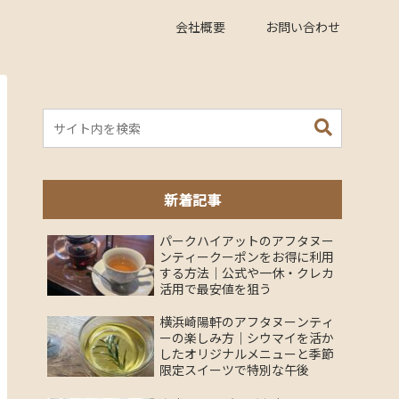
会社概要
お問い合わせ
新着記事
パークハイアットのアフタヌー
ンティークーポンをお得に利用
する方法｜公式や一休・クレカ
活用で最安値を狙う
横浜崎陽軒のアフタヌーンティ
ーの楽しみ方｜シウマイを活か
したオリジナルメニューと季節
限定スイーツで特別な午後