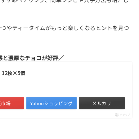
やつやティータイムがもっと楽しくなるヒントを見つ
感と濃厚なチョコが好評
12枚×5個
天市場
Yahooショッピング
メルカリ
ポチップ