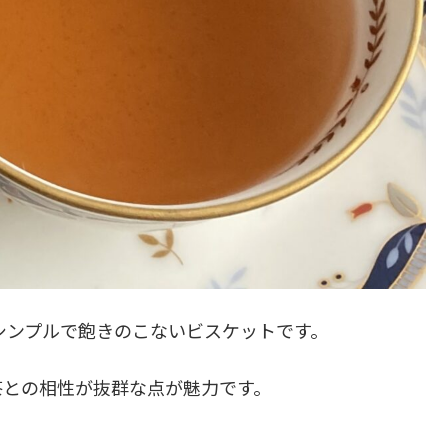
シンプルで飽きのこないビスケットです。
茶との相性が抜群な点が魅力です。