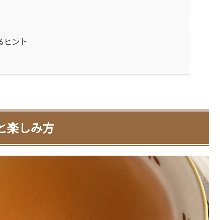
るヒント
と楽しみ方