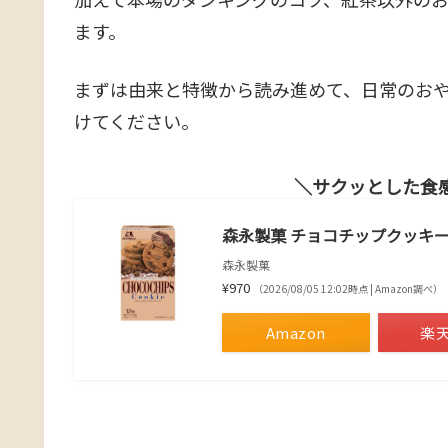
ます。
まずは由来と特徴から読み進めて、日常のお
けてください。
サクッとした食
森永製菓 チョコチップクッキー 
森永製菓
¥970
（2026/08/05 12:02時点 | Amazon調べ）
Amazon
楽