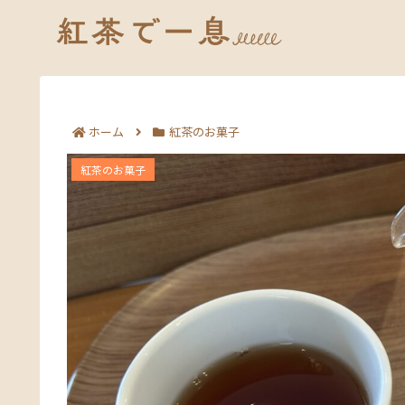
ホーム
紅茶のお菓子
リッチティービスケットの魅力と楽しみ方｜ダ
紅茶のお菓子