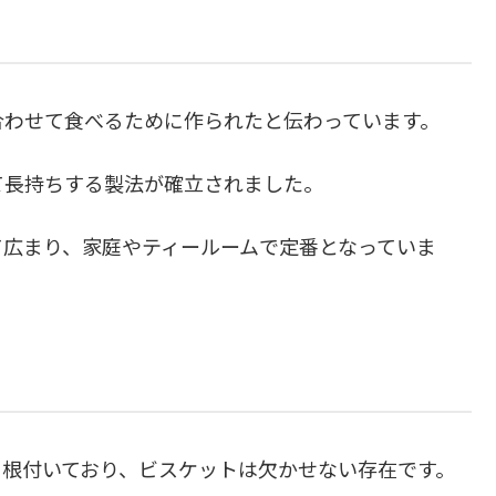
合わせて食べるために作られたと伝わっています。
て長持ちする製法が確立されました。
て広まり、家庭やティールームで定番となっていま
て根付いており、ビスケットは欠かせない存在です。