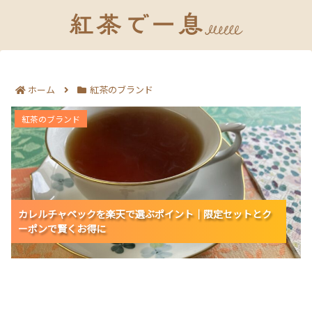
ホーム
紅茶のブランド
カレルチャペックを楽天で選ぶポイント｜限定セットと
紅茶のブランド
クーポンで賢くお得に
カレルチャペックを楽天で選ぶポイント｜限定セットとク
カレルチャペックを楽天で選ぶポイント｜限定セットとク
カレルチャペックを楽天で選ぶポイント｜限定セットとク
ーポンで賢くお得に
ーポンで賢くお得に
ーポンで賢くお得に