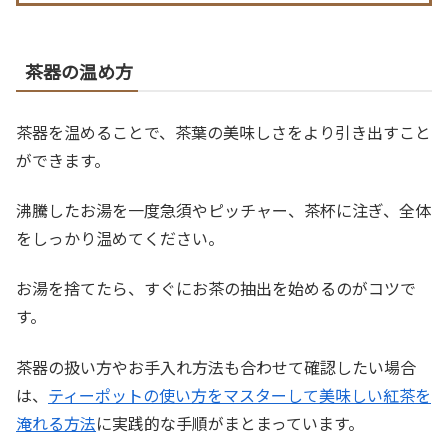
ツで、自分にぴったりの一台が見つかります。細かな選び
方チェックリストや予算別のおすすめも紹介して、購入前
に失敗しない判断ができます。
茶器の温め方
茶器を温めることで、茶葉の美味しさをより引き出すこと
ができます。
沸騰したお湯を一度急須やピッチャー、茶杯に注ぎ、全体
をしっかり温めてください。
お湯を捨てたら、すぐにお茶の抽出を始めるのがコツで
す。
茶器の扱い方やお手入れ方法も合わせて確認したい場合
は、
ティーポットの使い方をマスターして美味しい紅茶を
淹れる方法
に実践的な手順がまとまっています。