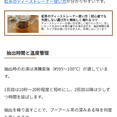
紅茶のティーストレーナー使い方
が分かりやすいです。
紅茶のティーストレーナー使い方｜初心者でも
失敗しない選び方と美味しく淹れるコツ
ティーストレーナーの使い方を詳しく知りたい方へ。正し
いセット方法から茶葉の量やお湯の注ぎ方、抽出時間の調
節、タイプ別の使い方やお手入れ、失敗しないコツまで徹
底解説。初心者にも分かりやすいポイントや選び方、ティ
ータイムを楽しむアイデアも紹介します。
抽出時間と温度管理
抽出時のお湯は沸騰直後（約95〜100℃）が適していま
す。
1煎目は10秒〜20秒程度と短めにし、2煎目以降は少しず
つ時間を延ばします。
抽出を繰り返すことで、プーアール茶の深みある味を何度