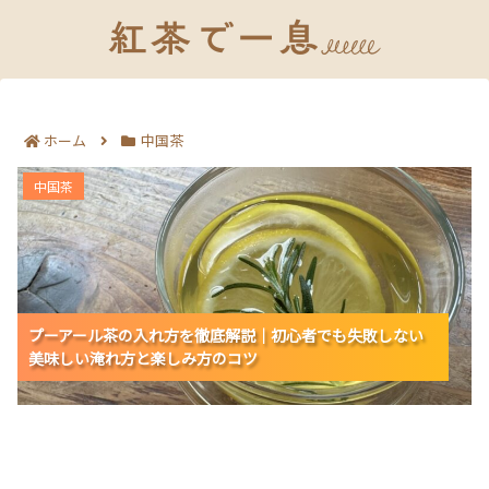
ホーム
中国茶
プーアール茶の入れ方を徹底解説｜初心者でも失敗しな
中国茶
い美味しい淹れ方と楽しみ方のコツ
プーアール茶の入れ方を徹底解説｜初心者でも失敗しない
プーアール茶の入れ方を徹底解説｜初心者でも失敗しない
プーアール茶の入れ方を徹底解説｜初心者でも失敗しない
美味しい淹れ方と楽しみ方のコツ
美味しい淹れ方と楽しみ方のコツ
美味しい淹れ方と楽しみ方のコツ