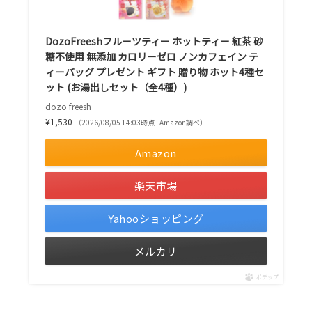
DozoFreeshフルーツティー ホットティー 紅茶 砂
糖不使用 無添加 カロリーゼロ ノンカフェイン テ
ィーバッグ プレゼント ギフト 贈り物 ホット4種セ
ット (お湯出しセット（全4種）)
dozo freesh
¥1,530
（2026/08/05 14:03時点 | Amazon調べ）
Amazon
楽天市場
Yahooショッピング
メルカリ
ポチップ