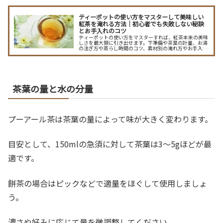
ティーポットの使い方をマスターして美味しい
紅茶を淹れる方法｜初心者でも失敗しない秘訣
とお手入れのコツ
ティーポットの使い方をマスターすれば、紅茶本来の美味
しさを最大限に引き出せます。下準備や茶葉の計量、お湯
の注ぎ方や蒸らし時間のコツ、素材別の淹れ方やお手入れ
方法まで豊富な情報をわかりやすく紹介。毎日の紅茶がさ
らに豊かになります。
茶葉の量と水の分量
プーアール茶は茶葉の量によって味が大きく変わります。
目安として、150mlの急須に対して茶葉は3〜5gほどが最
適です。
餅茶の場合はピックなどで適量をほぐして使用しましょ
う。
濃さや好みに応じて量を微調整してください。