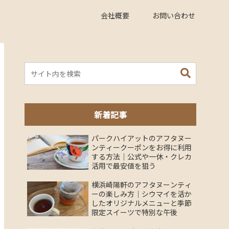
会社概要
お問い合わせ
新着記事
パークハイアットのアフタヌー
ンティークーポンをお得に利用
する方法｜公式や一休・クレカ
活用で最安値を狙う
横浜崎陽軒のアフタヌーンティ
ーの楽しみ方｜シウマイを活か
したオリジナルメニューと季節
限定スイーツで特別な午後