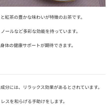
りと紅茶の豊かな味わいが特徴のお茶です。
ェノールなど多彩な効能を持っています。
と身体の健康サポートが期待できます。
り成分には、リラックス効果があるとされています。
トレスを和らげる手助けをします。