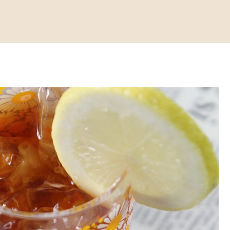
ダイエットまで話題の健康効果と美味しい飲み方を紹介