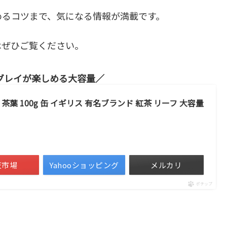
めるコツまで、気になる情報が満載です。
はぜひご覧ください。
グレイが楽しめる大容量
葉 100g 缶 イギリス 有名ブランド 紅茶 リーフ 大容量
）
天市場
Yahooショッピング
メルカリ
ポチップ