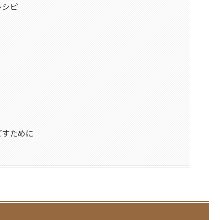
レシピ
ごすために