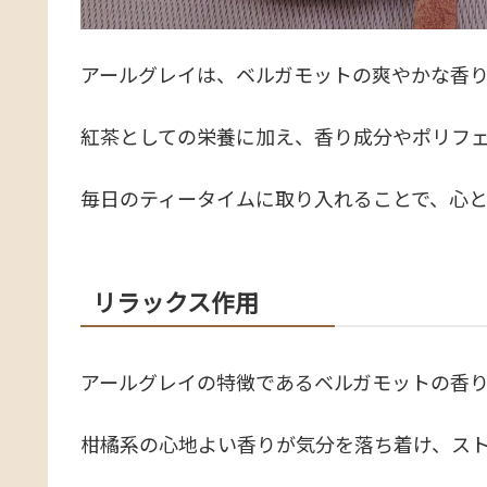
アールグレイは、ベルガモットの爽やかな香
紅茶としての栄養に加え、香り成分やポリフ
毎日のティータイムに取り入れることで、心
リラックス作用
アールグレイの特徴であるベルガモットの香
柑橘系の心地よい香りが気分を落ち着け、ス