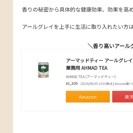
香りの秘密から具体的な健康効果、効果を高
アールグレイを上手に生活に取り入れたい方
香り高いアール
アーマッドティー アールグレイ 茶
業務用 AHMAD TEA
AHMAD TEA (アーマッドティー)
¥1,309
（2026/08/05 14:03時点 | Amazon調べ
Amazon
楽