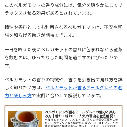
このベルガモットの香り成分には、気分を穏やかにしてリ
ラックスさせる効果があるとされています。
精油や香料としても利用されるベルガモットは、不安や緊
張を和らげる働きが期待できます。
一日を終えた夜にベルガモットの香りに包まれながら紅茶
を飲むのは、ゆったりした時間を過ごすのにぴったりで
す。
ベルガモットの香りの特徴や、香りを引き出す淹れ方を詳
しく知りたい方は、
ベルガモットが香るアールグレイの魅
力と楽しみ方
で実例と合わせて解説しています。
ベルガモットが香るアールグレイの魅力と楽し
み方｜香り・味わい・人気の理由を徹底解説！
ベルガモットのアールグレイは、香りの特徴や茶葉別の味
わい、カラブリアなど産地別の違い、コールドプレスや水
蒸気蒸留など精油の製法、ホット・アイス・ラテでの楽し