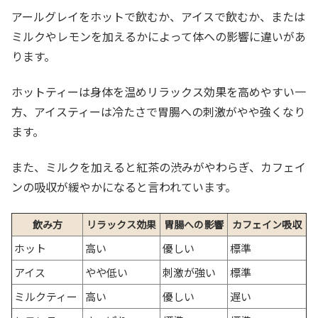
アールグレイをホットで飲むか、アイスで飲むか、または
ミルクやレモンを加えるかによって体への影響に違いがあ
ります。
ホットティーは身体を温めリラックス効果を高めやすい一
方、アイスティーは冷たさで胃腸への刺激がやや強くなり
ます。
また、ミルクを加えると紅茶の渋みがやわらぎ、カフェイ
ンの吸収が緩やかになると言われています。
飲み方
リラックス効果
胃腸への影響
カフェイン吸収
ホット
高い
優しい
標準
アイス
やや低い
刺激が強い
標準
ミルクティー
高い
優しい
遅い