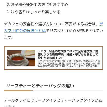
お子様や妊娠中の方にもおすすめ
味や香りはしっかり楽しめる
デカフェの安全性や選び方について不安がある場合は、
デ
カフェ紅茶の危険性とは
でリスクと注意点が整理されてい
ます。
デカフェ紅茶の危険性とは？安全な選び方と健
康リスクを徹底解説｜妊婦・子どもも安心して
飲むためのポイント
デカフェ紅茶の危険について詳しく解説。抽出方法ごとの
リスクや化学薬品の残留、妊婦・子どもへの影響から、安
全な選び方や安心して楽しむポイントまで、気になる疑問
をわかりやすく紹介します。
リーフティーとティーバッグの違い
アールグレイにはリーフタイプとティーバッグタイプがあ
ります。