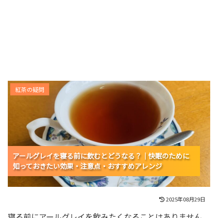
アールグレイを寝る前に飲むとどうなる？｜快眠のため
紅茶の疑問
に知っておきたい効果・注意点・おすすめアレンジ
アールグレイを寝る前に飲むとどうなる？｜快眠のために
アールグレイを寝る前に飲むとどうなる？｜快眠のために
アールグレイを寝る前に飲むとどうなる？｜快眠のために
知っておきたい効果・注意点・おすすめアレンジ
知っておきたい効果・注意点・おすすめアレンジ
知っておきたい効果・注意点・おすすめアレンジ
2025年08月29日
寝る前にアールグレイを飲みたくなることはありません