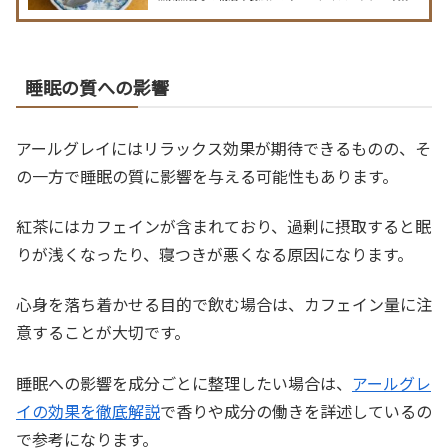
み方、さらに香水やスイーツでの活用法まで網羅。香りの
選び方と日常に取り入れるコツをわかりやすく伝えるガイ
ド。産地別のおすすめ銘柄や保存法、レシピも満載で初心
者から愛好家まで楽しめる内容。
睡眠の質への影響
アールグレイにはリラックス効果が期待できるものの、そ
の一方で睡眠の質に影響を与える可能性もあります。
紅茶にはカフェインが含まれており、過剰に摂取すると眠
りが浅くなったり、寝つきが悪くなる原因になります。
心身を落ち着かせる目的で飲む場合は、カフェイン量に注
意することが大切です。
睡眠への影響を成分ごとに整理したい場合は、
アールグレ
イの効果を徹底解説
で香りや成分の働きを詳述しているの
で参考になります。