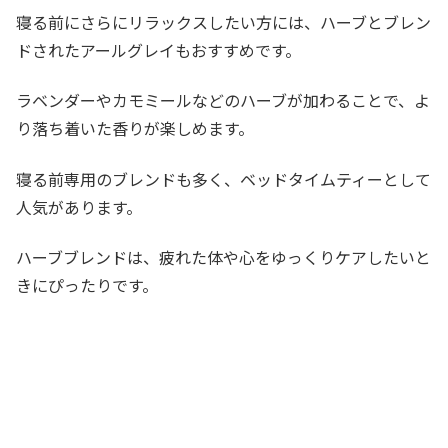
寝る前にさらにリラックスしたい方には、ハーブとブレン
ドされたアールグレイもおすすめです。
ラベンダーやカモミールなどのハーブが加わることで、よ
り落ち着いた香りが楽しめます。
寝る前専用のブレンドも多く、ベッドタイムティーとして
人気があります。
ハーブブレンドは、疲れた体や心をゆっくりケアしたいと
きにぴったりです。