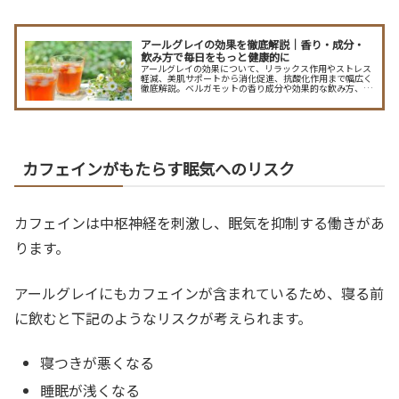
アールグレイの効果を徹底解説｜香り・成分・
飲み方で毎日をもっと健康的に
アールグレイの効果について、リラックス作用やストレス
軽減、美肌サポートから消化促進、抗酸化作用まで幅広く
徹底解説。ベルガモットの香り成分や効果的な飲み方、副
作用、相性の良い食材まで、アールグレイをもっと楽しむ
ヒントを紹介します。
カフェインがもたらす眠気へのリスク
カフェインは中枢神経を刺激し、眠気を抑制する働きがあ
ります。
アールグレイにもカフェインが含まれているため、寝る前
に飲むと下記のようなリスクが考えられます。
寝つきが悪くなる
睡眠が浅くなる