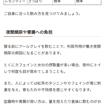
レモンティー
さっぱり
標準
標準
ご自身に合った飲み方を見つけてみましょう。
夜間頻尿や胃腸への負担
寝る前にアールグレイを飲むことで、利尿作用が働き夜間
頻尿の原因になることがあります。
とくにカフェインと水分の摂取量が多い場合、夜中にトイ
レで何度も目が覚めてしまうことも。
また、人によっては紅茶のタンニンやカフェインが胃に刺
激を与え、胃もたれや不快感を感じやすくなります。
空腹時や胃腸が弱い方は、量を控えたり食後に飲むのがお