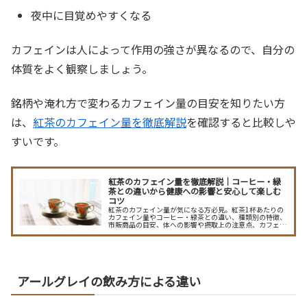
夜中に目覚めやすくなる
カフェインは人によって作用の強さが異なるので、自分の
体質をよく観察しましょう。
銘柄や淹れ方で変わるカフェイン量の目安を知りたい方
は、
紅茶のカフェイン量を徹底解説
を確認すると比較しや
すいです。
紅茶のカフェイン量を徹底解説｜コーヒー・緑
茶との違いから健康への影響と安心して楽しむ
コツ
紅茶のカフェイン量が気になる方必見。紅茶1杯あたりの
カフェイン量やコーヒー・緑茶との違い、種類別の特徴、
市販商品の目安、体への影響や摂取上の注意点、カフェイ
ンを控えたい場合の選び方まで詳しく解説します。安心し
て紅茶を楽しむヒントが満載です。
アールグレイの飲み方による違い