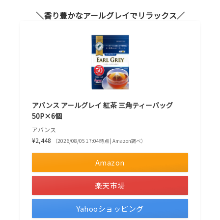
香り豊かなアールグレイでリラックス
アバンス アールグレイ 紅茶 三角ティーバッグ
50P×6個
アバンス
¥2,448
（2026/08/05 17:04時点 | Amazon調べ）
Amazon
楽天市場
Yahooショッピング