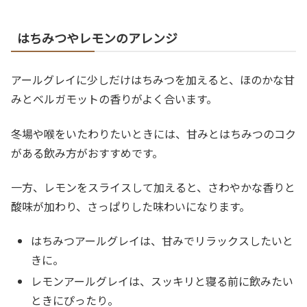
できる茶葉の分量や湯温、蒸らし時間のコツ、CTCとリー
フの選び方、甘さやスパイスのアレンジ例も掲載。
はちみつやレモンのアレンジ
アールグレイに少しだけはちみつを加えると、ほのかな甘
みとベルガモットの香りがよく合います。
冬場や喉をいたわりたいときには、甘みとはちみつのコク
がある飲み方がおすすめです。
一方、レモンをスライスして加えると、さわやかな香りと
酸味が加わり、さっぱりした味わいになります。
はちみつアールグレイは、甘みでリラックスしたいと
きに。
レモンアールグレイは、スッキリと寝る前に飲みたい
ときにぴったり。