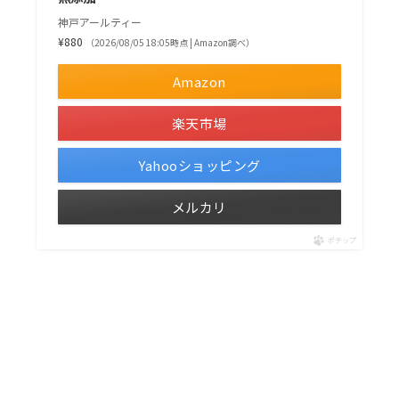
神戸アールティー
¥880
（2026/08/05 18:05時点 | Amazon調べ）
Amazon
楽天市場
Yahooショッピング
メルカリ
ポチップ