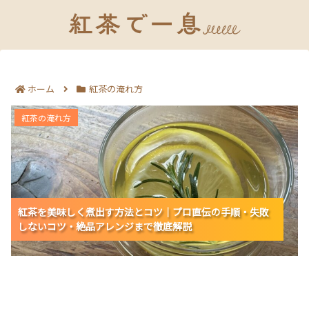
ホーム
紅茶の淹れ方
紅茶を美味しく煮出す方法とコツ｜プロ直伝の手順・失
紅茶の淹れ方
敗しないコツ・絶品アレンジまで徹底解説
紅茶を美味しく煮出す方法とコツ｜プロ直伝の手順・失敗
紅茶を美味しく煮出す方法とコツ｜プロ直伝の手順・失敗
紅茶を美味しく煮出す方法とコツ｜プロ直伝の手順・失敗
しないコツ・絶品アレンジまで徹底解説
しないコツ・絶品アレンジまで徹底解説
しないコツ・絶品アレンジまで徹底解説