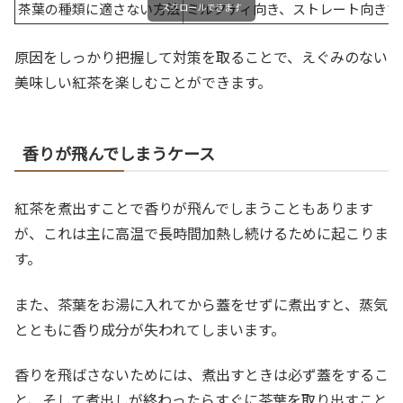
茶葉の種類に適さない方法
ミルクティ向き、ストレート向きで
スクロールできます
原因をしっかり把握して対策を取ることで、えぐみのない
美味しい紅茶を楽しむことができます。
香りが飛んでしまうケース
紅茶を煮出すことで香りが飛んでしまうこともあります
が、これは主に高温で長時間加熱し続けるために起こりま
す。
また、茶葉をお湯に入れてから蓋をせずに煮出すと、蒸気
とともに香り成分が失われてしまいます。
香りを飛ばさないためには、煮出すときは必ず蓋をするこ
と、そして煮出しが終わったらすぐに茶葉を取り出すこと