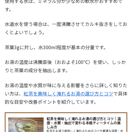
使用する水は、ミネラル分が少なめの軟水がおすすめで
す。
水道水を使う場合は、一度沸騰させてカルキ抜きをしてお
くとよいでしょう。
茶葉3gに対し、水300ml程度が基本の分量です。
お湯の温度は沸騰直後（おおよそ100℃）を使い、しっか
りと茶葉の成分を抽出します。
お湯の温度や水質が味に与える影響をさらに詳しく知りた
い方は、
紅茶を美味しく淹れるお湯の選び方とコツ
で具体
的な目安や改善ポイントを紹介しています。
紅茶を美味しく淹れるお湯の選び方とコツ｜温
度・水質・抽出で変わる本格ティータイムの楽
しみ方
紅茶をお湯で美味しく淹れるためのコツや最適な温度・水