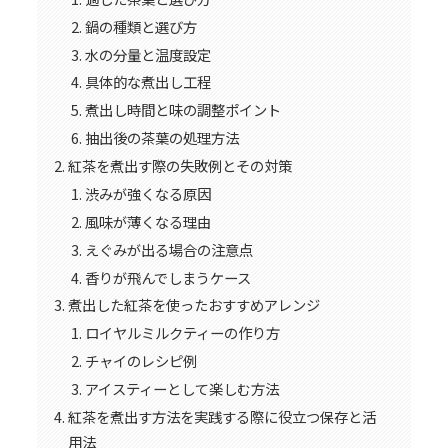
鍋の種類と選び方
水の分量と温度設定
具体的な煮出し工程
煮出し時間と味の調整ポイント
抽出後の茶葉の処理方法
紅茶を煮出す際の失敗例とその対策
渋みが強くなる原因
風味が薄くなる理由
えぐみが出る場合の注意点
香りが飛んでしまうケース
煮出した紅茶を使ったおすすめアレンジ
ロイヤルミルクティーの作り方
チャイのレシピ例
アイスティーとして楽しむ方法
紅茶を煮出す方法を実践する際に役立つ保存と活
用法