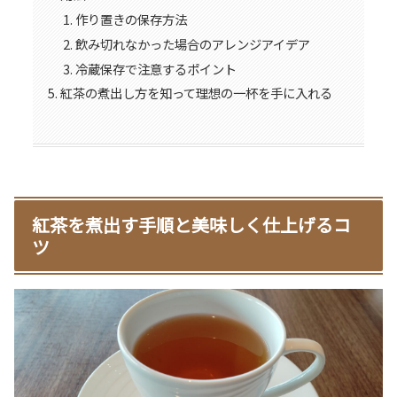
作り置きの保存方法
飲み切れなかった場合のアレンジアイデア
冷蔵保存で注意するポイント
紅茶の煮出し方を知って理想の一杯を手に入れる
紅茶を煮出す手順と美味しく仕上げるコ
ツ