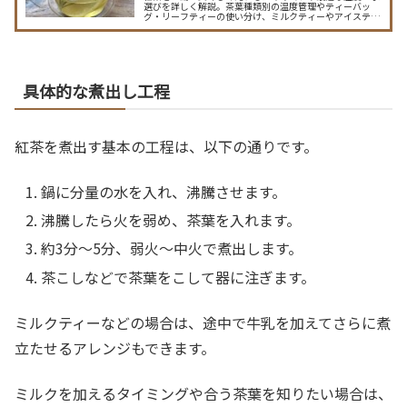
選びを詳しく解説。茶葉種類別の温度管理やティーバッ
グ・リーフティーの使い分け、ミルクティーやアイスティ
ー向けのお湯の工夫まで、紅茶のお湯に関する疑問もスッ
キリ解決します。
具体的な煮出し工程
紅茶を煮出す基本の工程は、以下の通りです。
鍋に分量の水を入れ、沸騰させます。
沸騰したら火を弱め、茶葉を入れます。
約3分〜5分、弱火〜中火で煮出します。
茶こしなどで茶葉をこして器に注ぎます。
ミルクティーなどの場合は、途中で牛乳を加えてさらに煮
立たせるアレンジもできます。
ミルクを加えるタイミングや合う茶葉を知りたい場合は、