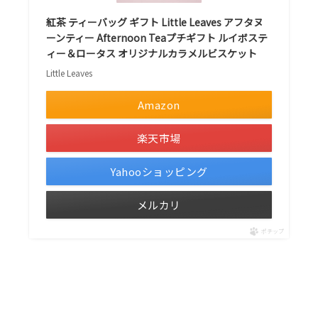
紅茶 ティーバッグ ギフト Little Leaves アフタヌ
ーンティー Afternoon Teaプチギフト ルイボステ
ィー＆ロータス オリジナルカラメルビスケット
Little Leaves
Amazon
楽天市場
Yahooショッピング
メルカリ
ポチップ