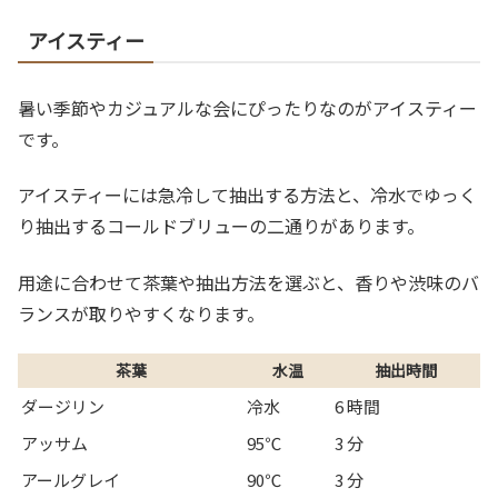
アイスティー
暑い季節やカジュアルな会にぴったりなのがアイスティー
です。
アイスティーには急冷して抽出する方法と、冷水でゆっく
り抽出するコールドブリューの二通りがあります。
用途に合わせて茶葉や抽出方法を選ぶと、香りや渋味のバ
ランスが取りやすくなります。
茶葉
水温
抽出時間
ダージリン
冷水
6 時間
アッサム
95℃
3 分
アールグレイ
90℃
3 分